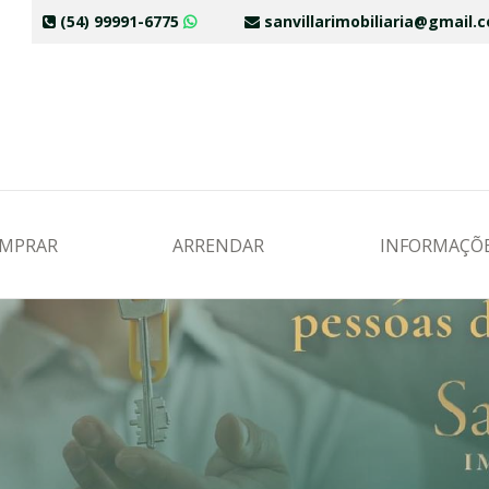
(54) 99991-6775
sanvillarimobiliaria@gmail
MPRAR
ARRENDAR
INFORMAÇÕ