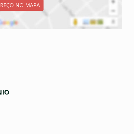
EREÇO NO MAPA
NIO