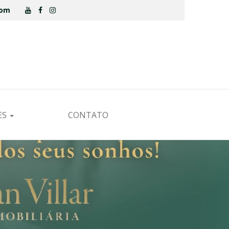
.com
ES
CONTATO