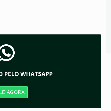
O PELO WHATSAPP
LE AGORA