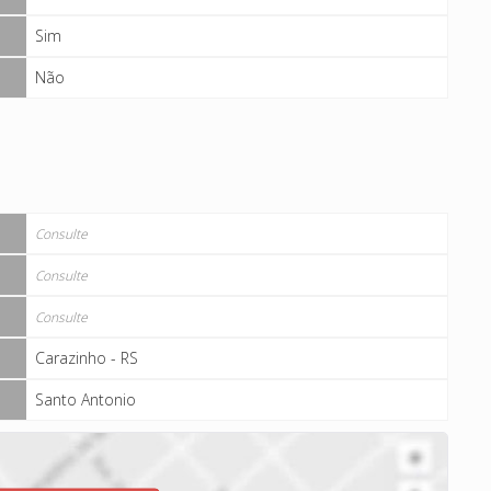
Sim
Não
Consulte
Consulte
Consulte
Carazinho - RS
Santo Antonio