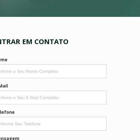
NTRAR EM CONTATO
ome
Mail
lefone
ensagem