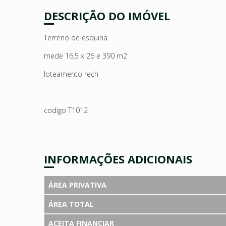
DESCRIÇÃO DO IMÓVEL
Terreno de esquina
mede 16,5 x 26 e 390 m2
loteamento rech
codigo T1012
INFORMAÇÕES ADICIONAIS
ÁREA PRIVATIVA
ÁREA TOTAL
ACEITA FINANCIAR