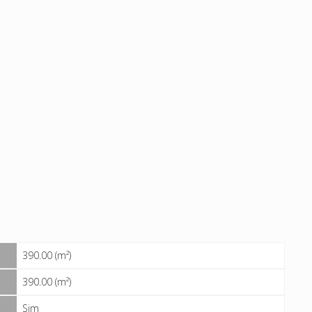
390.00 (m²)
390.00 (m²)
Sim