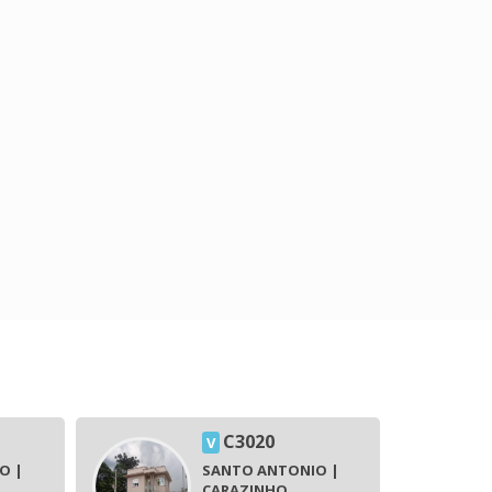
C3020
V
O |
SANTO ANTONIO |
CARAZINHO