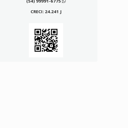
(54) 99991-6775
CRECI: 24.241 J