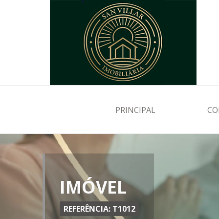
PRINCIPAL
CO
IMÓVEL
REFERÊNCIA: T1012