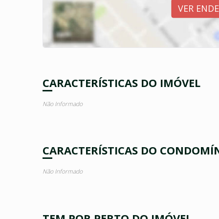
VER END
CARACTERÍSTICAS DO IMÓVEL
Não Informado
CARACTERÍSTICAS DO CONDOMÍ
Não Informado
TEM POR PERTO DO IMÓVEL