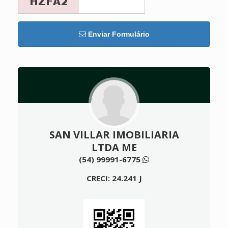
Enviar Formulário
SAN VILLAR IMOBILIARIA
LTDA ME
(54) 99991-6775
CRECI: 24.241 J