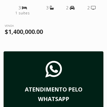
3
3
2
2
1 suítes
VENDA
$1,400,000.00
ATENDIMENTO PELO
WHATSAPP