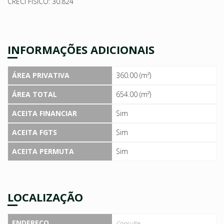
CRECI FÍSICO: 30.824
INFORMAÇÕES ADICIONAIS
ÁREA PRIVATIVA
360.00 (m²)
ÁREA TOTAL
654.00 (m²)
ACEITA FINANCIAR
Sim
ACEITA FGTS
Sim
ACEITA PERMUTA
Sim
LOCALIZAÇÃO
ENDEREÇO
Consulte