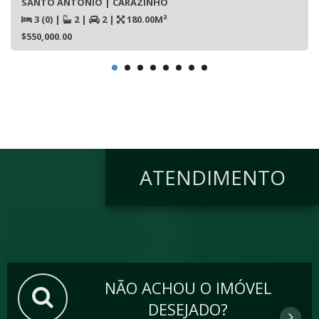
SANTO ANTONIO | CARAZINHO
3 (0)
|
2
|
2
|
180.00M²
$550,000.00
ATENDIMENTO
NÃO ACHOU O IMÓVEL
DESEJADO?