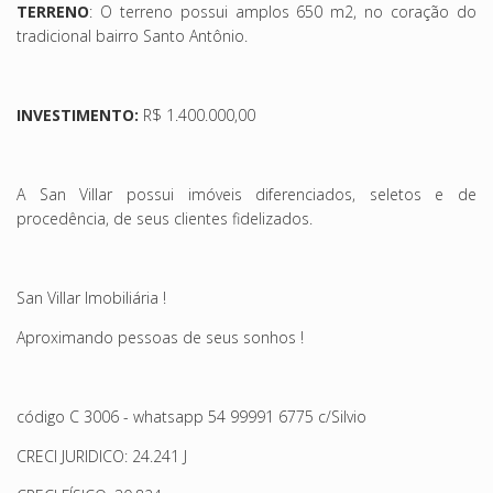
TERRENO
: O terreno possui amplos 650 m2, no coração do
tradicional bairro Santo Antônio.
INVESTIMENTO:
R$ 1.400.000,00
A San Villar possui imóveis diferenciados, seletos e de
procedência, de seus clientes fidelizados.
San Villar Imobiliária !
Aproximando pessoas de seus sonhos !
código C 3006 - whatsapp 54 99991 6775 c/Silvio
CRECI JURIDICO: 24.241 J