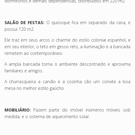
dormitórios e demais dependências, distribuídos em 220 m2.
SALÃO DE FESTAS:
O quiosque fica em separado da casa, e
possui 120 m2.
Ele traz em seus arcos o charme do estilo colonial espanhol, e
em seu interior, o teto em gesso reto, a iluminação e a bancada
remetem ao contemporâneo.
A ampla bancada torna o ambiente descontraído e aproxima
familiares e amigos.
A churrasqueira a carvão e a cozinha são um convite a boa
mesa no melhor estilo gaúcho.
MOBILIÁRIO:
Fazem parte do imóvel inúmeros móveis sob
medida, e o sistema de aquecimento solar.