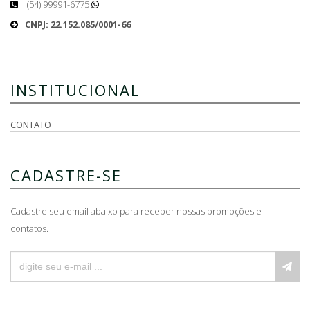
(54) 99991-6775
CNPJ: 22.152.085/0001-66
INSTITUCIONAL
CONTATO
CADASTRE-SE
Cadastre seu email abaixo para receber nossas promoções e
contatos.