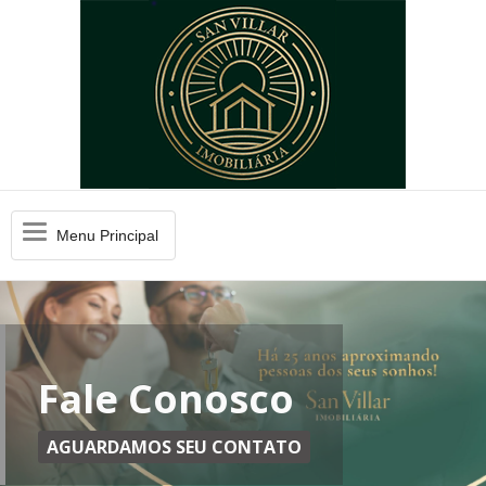
Menu
Menu Principal
Principal
Fale Conosco
AGUARDAMOS SEU CONTATO