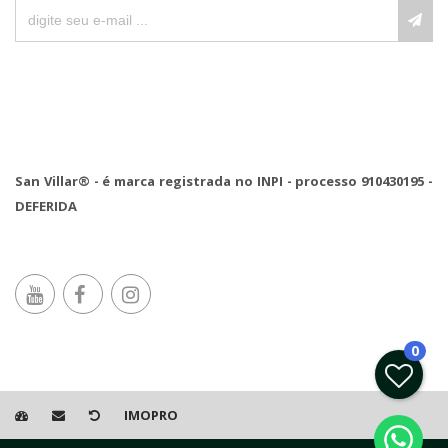
San Villar® - é marca registrada no INPI - processo 910430195 -
DEFERIDA
0
IMOPRO