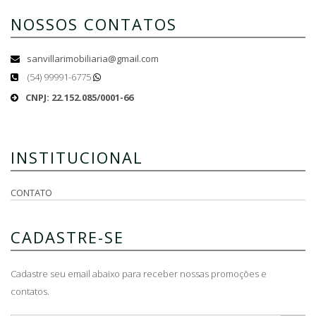
NOSSOS CONTATOS
sanvillarimobiliaria@gmail.com
(54) 99991-6775
CNPJ: 22.152.085/0001-66
INSTITUCIONAL
CONTATO
CADASTRE-SE
Cadastre seu email abaixo para receber nossas promoções e
contatos.