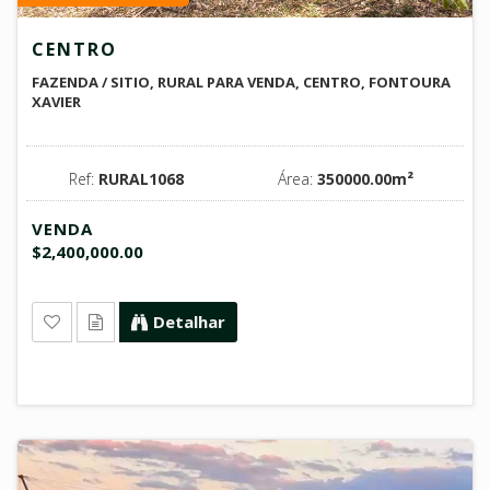
CENTRO
FAZENDA / SITIO, RURAL PARA VENDA, CENTRO, FONTOURA
XAVIER
Ref:
RURAL1068
Área:
350000.00m²
VENDA
$2,400,000.00
Detalhar