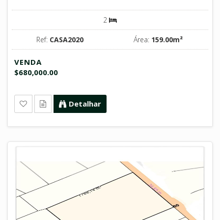
2
Ref:
CASA2020
Área:
159.00m²
VENDA
$680,000.00
Detalhar