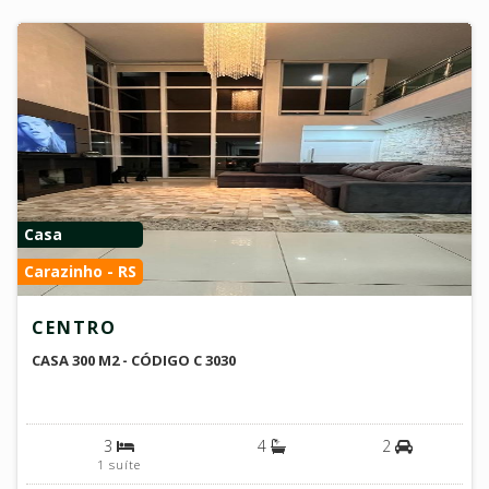
Casa
Carazinho - RS
CENTRO
CASA 300 M2 - CÓDIGO C 3030
3
4
2
1 suíte