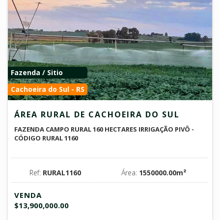
Fazenda / Sitio
Cachoeira do Sul - RS
ÁREA RURAL DE CACHOEIRA DO SUL
FAZENDA CAMPO RURAL 160 HECTARES IRRIGAÇÃO PIVÔ -
CÓDIGO RURAL 1160
Ref:
RURAL1160
Área:
1550000.00m²
VENDA
$13,900,000.00