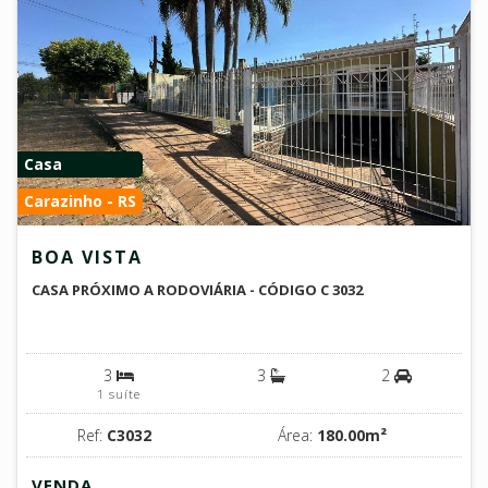
Casa
Carazinho - RS
BOA VISTA
CASA PRÓXIMO A RODOVIÁRIA - CÓDIGO C 3032
3
3
2
1 suíte
Ref:
C3032
Área:
180.00m²
VENDA