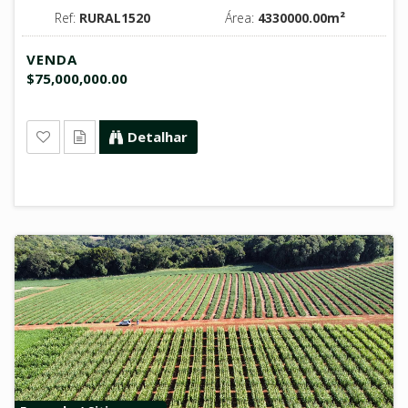
Ref:
RURAL1520
Área:
4330000.00m²
VENDA
$75,000,000.00
Detalhar