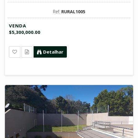
Ref:
RURAL1005
VENDA
$5,300,000.00
Detalhar