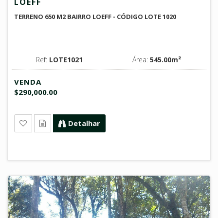
LOEFF
TERRENO 650 M2 BAIRRO LOEFF - CÓDIGO LOTE 1020
Ref:
LOTE1021
Área:
545.00m²
VENDA
$290,000.00
Detalhar