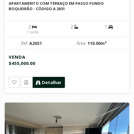
APARTAMENTO COM TERRAÇO EM PASSO FUNDO
BOQUEIRÃO - CÓDIGO A 2031
2
2
1
1 suíte
Ref:
A2031
Área:
110.00m²
VENDA
$455,000.00
Detalhar