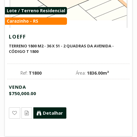
Lote / Terreno Residencial
Carazinho - RS
LOEFF
TERRENO 1800 M2 - 36 X 51 - 2 QUADRAS DA AVENIDA -
CÓDIGO T 1800
Ref:
T1800
Área:
1836.00m²
VENDA
$750,000.00
Detalhar