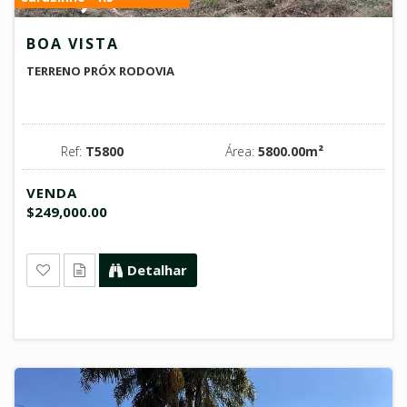
BOA VISTA
TERRENO PRÓX RODOVIA
Ref:
T5800
Área:
5800.00m²
VENDA
$249,000.00
Detalhar