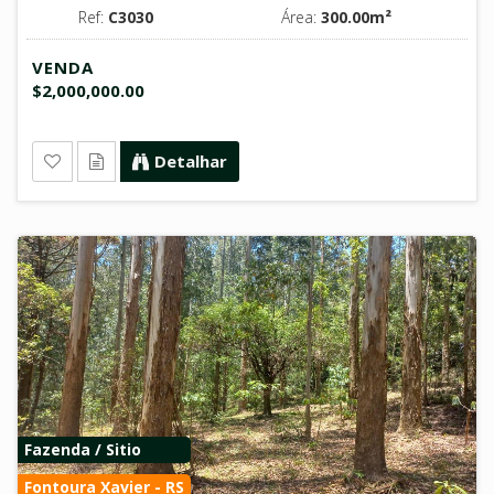
Ref:
C3030
Área:
300.00m²
VENDA
$2,000,000.00
Detalhar
Fazenda / Sitio
Fontoura Xavier - RS