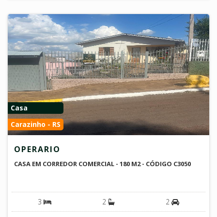
Casa
Carazinho - RS
OPERARIO
CASA EM CORREDOR COMERCIAL - 180 M2 - CÓDIGO C3050
3
2
2