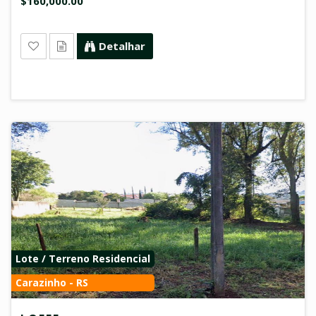
$160,000.00
Detalhar
Lote / Terreno Residencial
Carazinho - RS