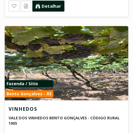
Detalhar
Fazenda / Sitio
Bento Gonçalves - RS
VINHEDOS
VALE DOS VINHEDOS BENTO GONÇALVES - CÓDIGO RURAL
1005