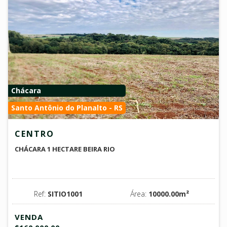
Chácara
Santo Antônio do Planalto - RS
CENTRO
CHÁCARA 1 HECTARE BEIRA RIO
Ref:
SITIO1001
Área:
10000.00m²
VENDA