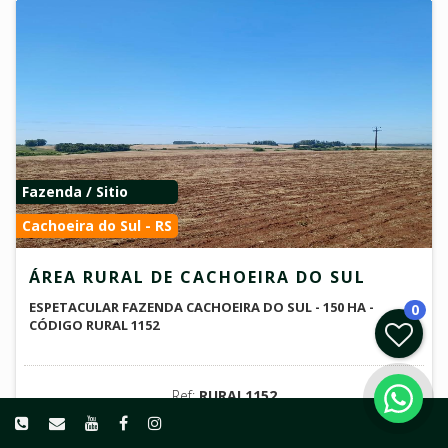
Fazenda / Sitio
Cachoeira do Sul - RS
ÁREA RURAL DE CACHOEIRA DO SUL
ESPETACULAR FAZENDA CACHOEIRA DO SUL - 150 HA -
0
CÓDIGO RURAL 1152
Ref:
RURAL1152
VENDA