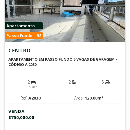
Apartamento
Passo Fundo - RS
CENTRO
APARTAMENTO EM PASSO FUNDO 5 VAGAS DE GARAGEM -
CÓDIGO A 2030
2
2
5
1 suíte
Ref:
A2030
Área:
120.00m²
VENDA
$750,000.00