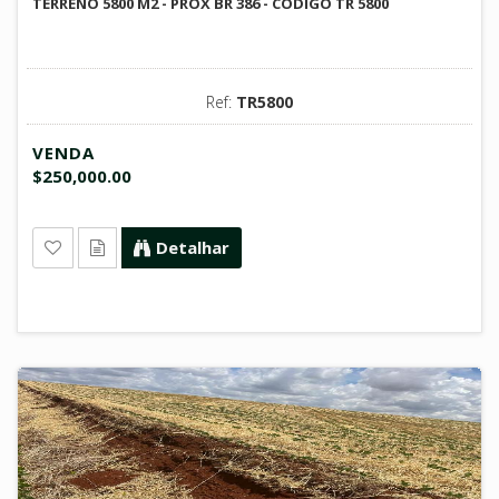
TERRENO 5800 M2 - PROX BR 386 - CÓDIGO TR 5800
Ref:
TR5800
VENDA
$250,000.00
Detalhar