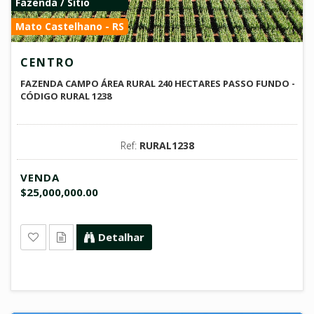
Fazenda / Sitio
Mato Castelhano - RS
CENTRO
FAZENDA CAMPO ÁREA RURAL 240 HECTARES PASSO FUNDO -
CÓDIGO RURAL 1238
Ref:
RURAL1238
VENDA
$25,000,000.00
Detalhar