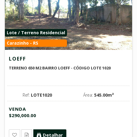
Lote / Terreno Residencial
Carazinho - RS
LOEFF
TERRENO 650 M2 BAIRRO LOEFF - CÓDIGO LOTE 1020
Ref:
LOTE1020
Área:
545.00m²
VENDA
$290,000.00
Detalhar