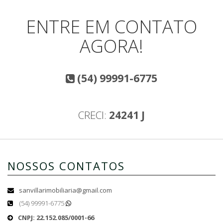
ENTRE EM CONTATO
AGORA!
(54) 99991-6775
CRECI:
24241 J
NOSSOS CONTATOS
sanvillarimobiliaria@gmail.com
(54) 99991-6775
CNPJ: 22.152.085/0001-66