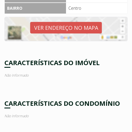
BAIRRO
Centro
VER ENDEREÇO NO MAPA
CARACTERÍSTICAS DO IMÓVEL
Não Informado
CARACTERÍSTICAS DO CONDOMÍNIO
Não Informado