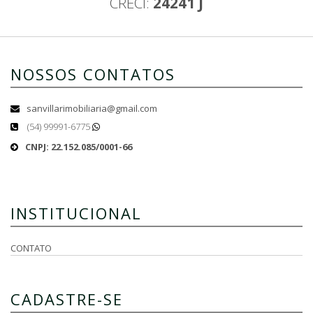
CRECI:
24241 J
NOSSOS CONTATOS
sanvillarimobiliaria@gmail.com
(54) 99991-6775
CNPJ: 22.152.085/0001-66
INSTITUCIONAL
CONTATO
CADASTRE-SE