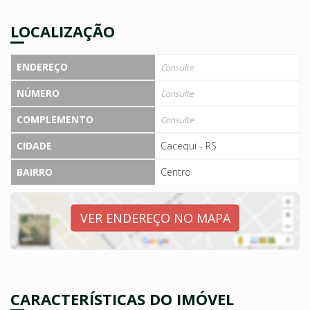
LOCALIZAÇÃO
ENDEREÇO
Consulte
NÚMERO
Consulte
COMPLEMENTO
Consulte
CIDADE
Cacequi - RS
BAIRRO
Centro
VER ENDEREÇO NO MAPA
CARACTERÍSTICAS DO IMÓVEL