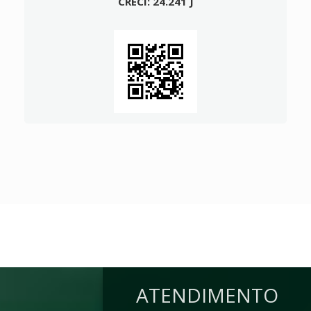
CRECI: 24.241 J
ATENDIMENTO