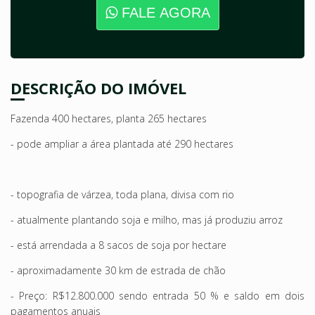
FALE AGORA
DESCRIÇÃO DO IMÓVEL
Fazenda 400 hectares, planta 265 hectares
- pode ampliar a área plantada até 290 hectares
- topografia de várzea, toda plana, divisa com rio
- atualmente plantando soja e milho, mas já produziu arroz
- está arrendada a 8 sacos de soja por hectare
- aproximadamente 30 km de estrada de chão
- Preço: R$12.800.000 sendo entrada 50 % e saldo em dois
pagamentos anuais