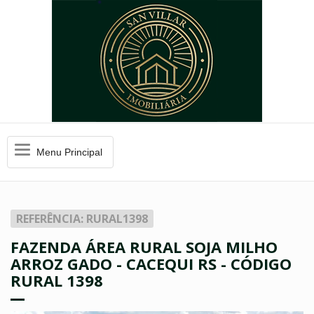
Menu
Menu Principal
Principal
REFERÊNCIA: RURAL1398
FAZENDA ÁREA RURAL SOJA MILHO
ARROZ GADO - CACEQUI RS - CÓDIGO
RURAL 1398