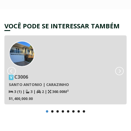
VOCÊ PODE SE INTERESSAR TAMBÉM
C3006
V
SANTO ANTONIO | CARAZINHO
3 (1)
|
3
|
2
|
360.00M²
$1,400,000.00