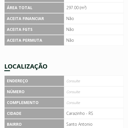
ÁREA TOTAL
297.00 (m²)
ACEITA FINANCIAR
Não
ACEITA FGTS
Não
ACEITA PERMUTA
Não
LOCALIZAÇÃO
ENDEREÇO
Consulte
NÚMERO
Consulte
COMPLEMENTO
Consulte
CIDADE
Carazinho - RS
BAIRRO
Santo Antonio