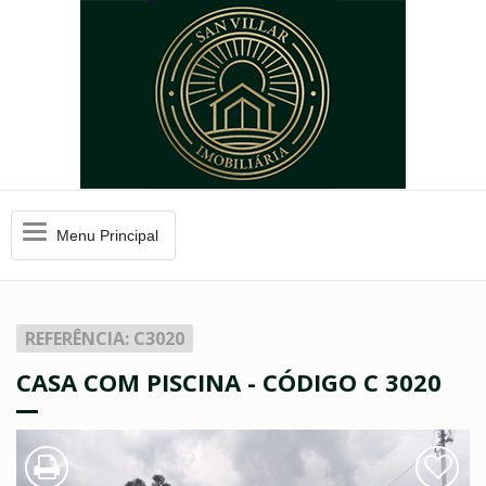
Menu
Menu Principal
Principal
REFERÊNCIA: C3020
CASA COM PISCINA - CÓDIGO C 3020