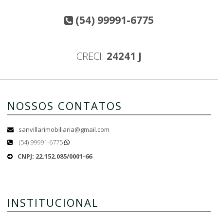
(54) 99991-6775
CRECI:
24241 J
NOSSOS CONTATOS
sanvillarimobiliaria@gmail.com
(54) 99991-6775
CNPJ: 22.152.085/0001-66
INSTITUCIONAL