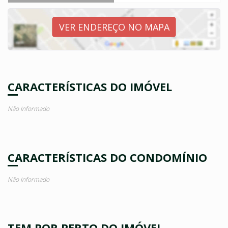
VER ENDEREÇO NO MAPA
CARACTERÍSTICAS DO IMÓVEL
Não Informado
CARACTERÍSTICAS DO CONDOMÍNIO
Não Informado
TEM POR PERTO DO IMÓVEL