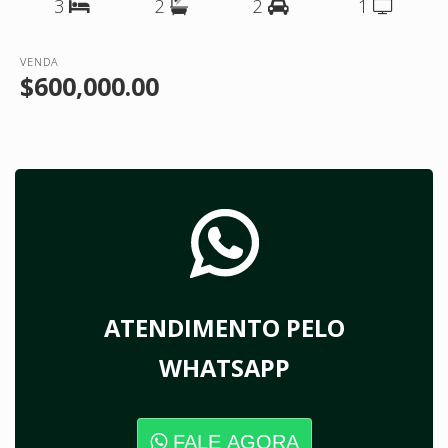
3
2
2
1
VENDA
$600,000.00
ATENDIMENTO PELO
WHATSAPP
FALE AGORA