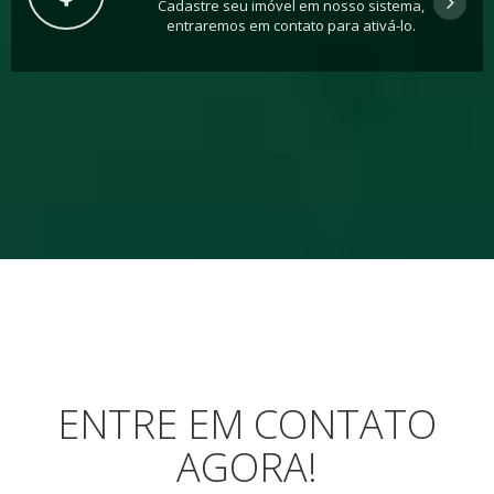
Cadastre seu imóvel em nosso sistema,
entraremos em contato para ativá-lo.
ENTRE EM CONTATO
AGORA!