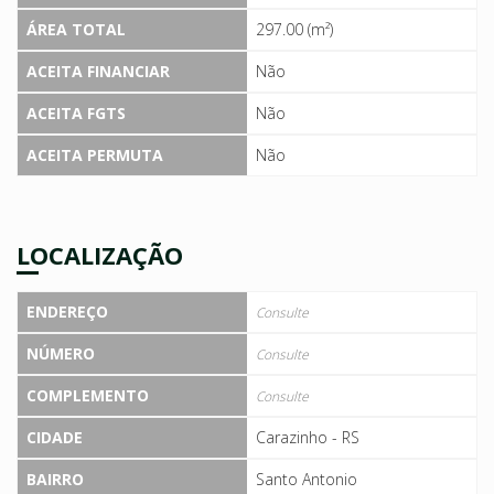
ÁREA TOTAL
297.00 (m²)
ACEITA FINANCIAR
Não
ACEITA FGTS
Não
ACEITA PERMUTA
Não
LOCALIZAÇÃO
ENDEREÇO
Consulte
NÚMERO
Consulte
COMPLEMENTO
Consulte
CIDADE
Carazinho - RS
BAIRRO
Santo Antonio