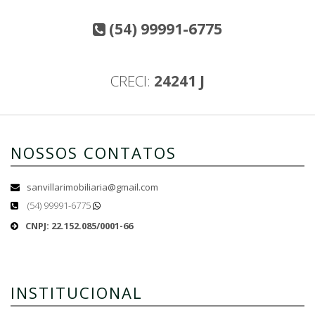
(54) 99991-6775
CRECI:
24241 J
NOSSOS CONTATOS
sanvillarimobiliaria@gmail.com
(54) 99991-6775
CNPJ: 22.152.085/0001-66
INSTITUCIONAL