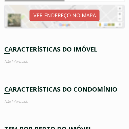
VER ENDEREÇO NO MAPA
CARACTERÍSTICAS DO IMÓVEL
Não Informado
CARACTERÍSTICAS DO CONDOMÍNIO
Não Informado
TEM POR PERTO DO IMÓVEL