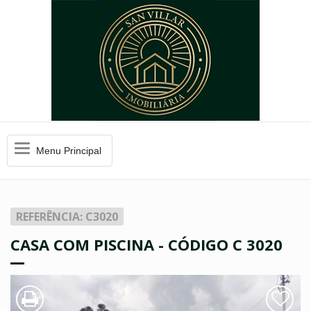
Menu
Menu Principal
Principal
REFERÊNCIA: C3020
CASA COM PISCINA - CÓDIGO C 3020