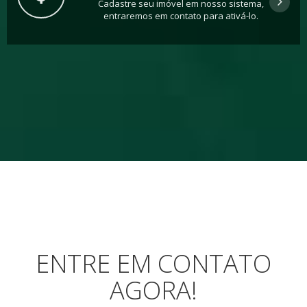
Cadastre seu imóvel em nosso sistema,
entraremos em contato para ativá-lo.
ENTRE EM CONTATO
AGORA!