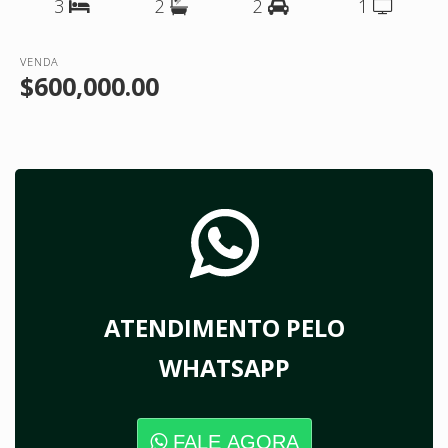
3
2
2
1
VENDA
$600,000.00
ATENDIMENTO PELO
WHATSAPP
FALE AGORA