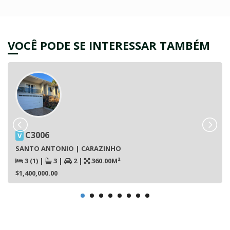
VOCÊ PODE SE INTERESSAR TAMBÉM
C3006
V
SANTO ANTONIO | CARAZINHO
3 (1)
|
3
|
2
|
360.00M²
$1,400,000.00