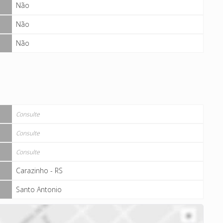
Não
Não
Não
Consulte
Consulte
Consulte
Carazinho - RS
Santo Antonio