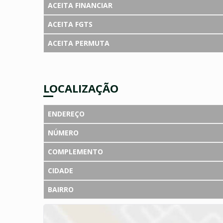
ACEITA FINANCIAR
ACEITA FGTS
ACEITA PERMUTA
LOCALIZAÇÃO
ENDEREÇO
NÚMERO
COMPLEMENTO
CIDADE
BAIRRO