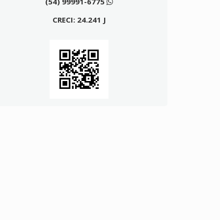
(54) 99991-6775
CRECI: 24.241 J