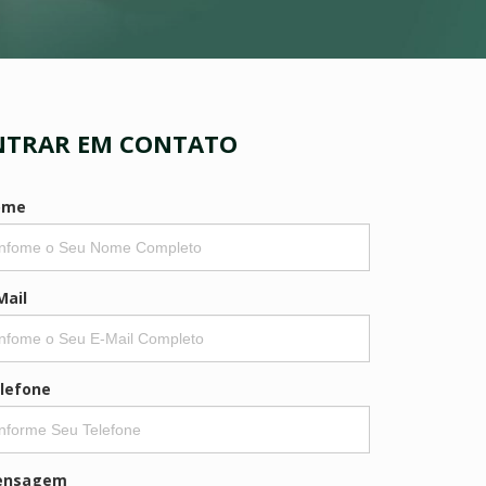
NTRAR EM CONTATO
ome
Mail
lefone
ensagem