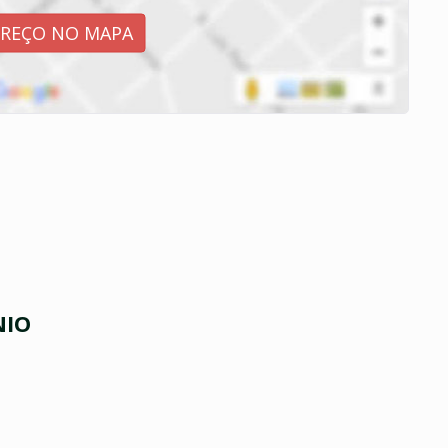
EREÇO NO MAPA
NIO