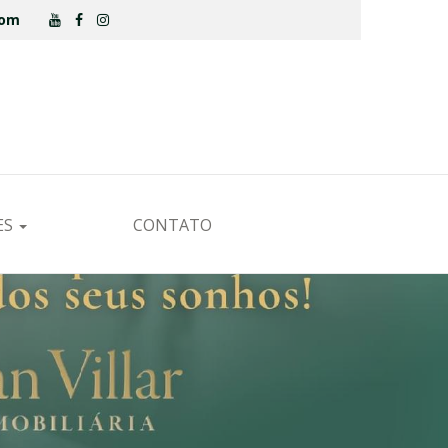
.com
ES
CONTATO