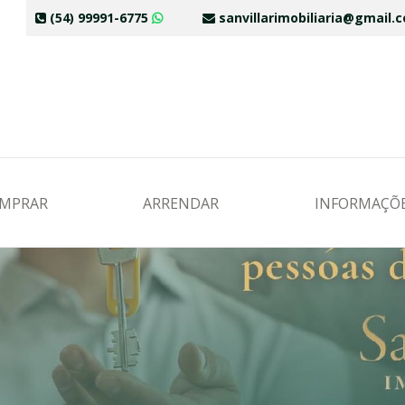
(54) 99991-6775
sanvillarimobiliaria@gmail
MPRAR
ARRENDAR
INFORMAÇÕ