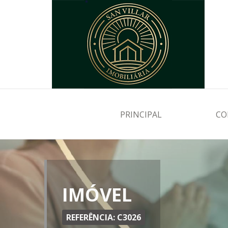
PRINCIPAL
CO
IMÓVEL
REFERÊNCIA: C3026