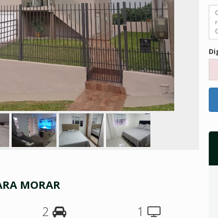
Di
PARA MORAR
2
1