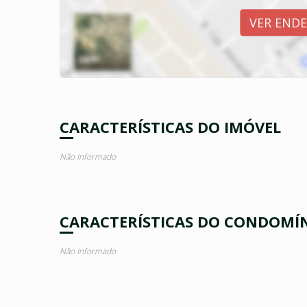
VER END
CARACTERÍSTICAS DO IMÓVEL
Não Informado
CARACTERÍSTICAS DO CONDOMÍ
Não Informado