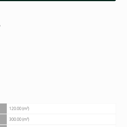
o
120.00 (m²)
300.00 (m²)