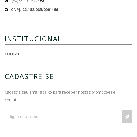
(54) 99991-6775
CNPJ: 22.152.085/0001-66
INSTITUCIONAL
CONTATO
CADASTRE-SE
Cadastre seu email abaixo para receber nossas promoções e
contatos.