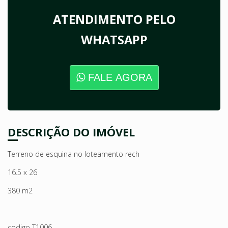
ATENDIMENTO PELO
WHATSAPP
FALE AGORA
DESCRIÇÃO DO IMÓVEL
Terreno de esquina no loteamento rech
16.5 x 26
380 m2
codigo T1006