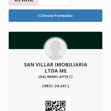
Enviar Formulário
SAN VILLAR IMOBILIARIA
LTDA ME
(54) 99991-6775
CRECI: 24.241 J