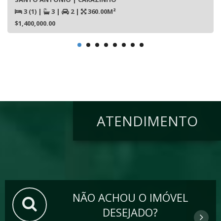
3 (1)
|
3
|
2
|
360.00M²
$1,400,000.00
ATENDIMENTO
NÃO ACHOU O IMÓVEL
DESEJADO?