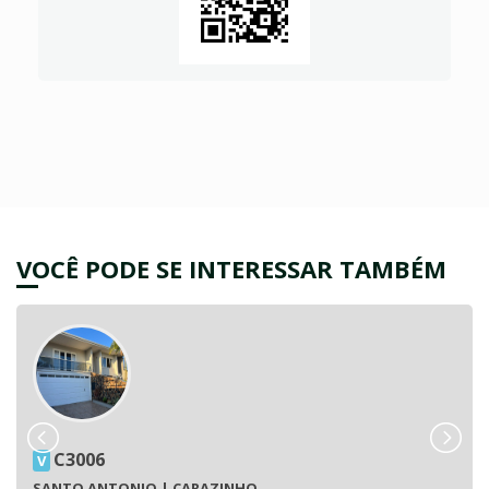
VOCÊ PODE SE INTERESSAR TAMBÉM
C3006
V
SANTO ANTONIO | CARAZINHO