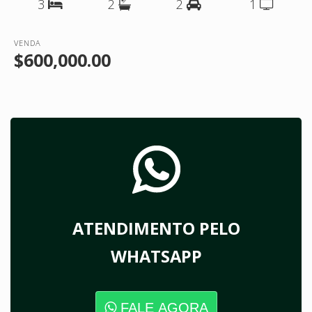
3
2
2
1
VENDA
$600,000.00
ATENDIMENTO PELO
WHATSAPP
FALE AGORA