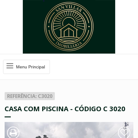
Menu
Menu Principal
Principal
REFERÊNCIA: C3020
CASA COM PISCINA - CÓDIGO C 3020