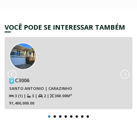
VOCÊ PODE SE INTERESSAR TAMBÉM
C3006
V
SANTO ANTONIO | CARAZINHO
3 (1)
|
3
|
2
|
360.00M²
$1,400,000.00