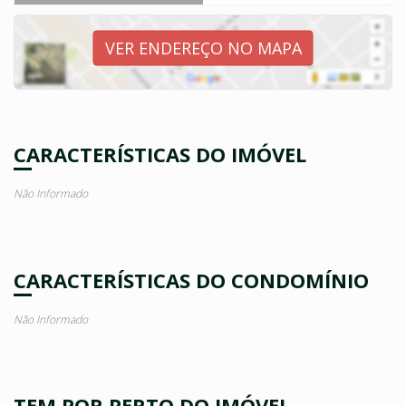
VER ENDEREÇO NO MAPA
CARACTERÍSTICAS DO IMÓVEL
Não Informado
CARACTERÍSTICAS DO CONDOMÍNIO
Não Informado
TEM POR PERTO DO IMÓVEL