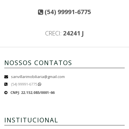
(54) 99991-6775
CRECI:
24241 J
NOSSOS CONTATOS
sanvillarimobiliaria@gmail.com
(54) 99991-6775
CNPJ: 22.152.085/0001-66
INSTITUCIONAL