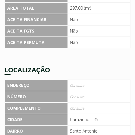
ÁREA TOTAL
297.00 (m²)
ACEITA FINANCIAR
Não
ACEITA FGTS
Não
ACEITA PERMUTA
Não
LOCALIZAÇÃO
ENDEREÇO
Consulte
NÚMERO
Consulte
COMPLEMENTO
Consulte
CIDADE
Carazinho - RS
BAIRRO
Santo Antonio