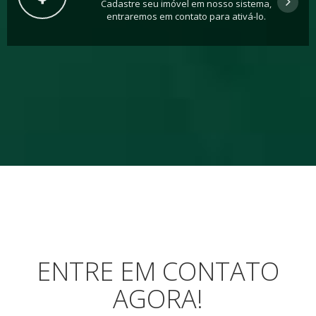
Cadastre seu imóvel em nosso sistema,
entraremos em contato para ativá-lo.
ENTRE EM CONTATO
AGORA!