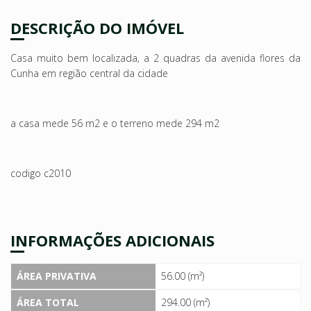
DESCRIÇÃO DO IMÓVEL
Casa muito bem localizada, a 2 quadras da avenida flores da
Cunha em região central da cidade
a casa mede 56 m2 e o terreno mede 294 m2
codigo c2010
INFORMAÇÕES ADICIONAIS
ÁREA PRIVATIVA
56.00 (m²)
ÁREA TOTAL
294.00 (m²)