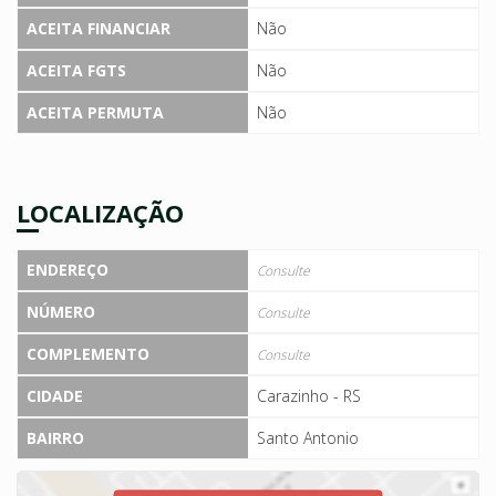
ACEITA FINANCIAR
Não
ACEITA FGTS
Não
ACEITA PERMUTA
Não
LOCALIZAÇÃO
ENDEREÇO
Consulte
NÚMERO
Consulte
COMPLEMENTO
Consulte
CIDADE
Carazinho - RS
BAIRRO
Santo Antonio