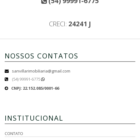
(54) 99991-6775
CRECI:
24241 J
NOSSOS CONTATOS
sanvillarimobiliaria@gmail.com
(54) 99991-6775
CNPJ: 22.152.085/0001-66
INSTITUCIONAL
CONTATO