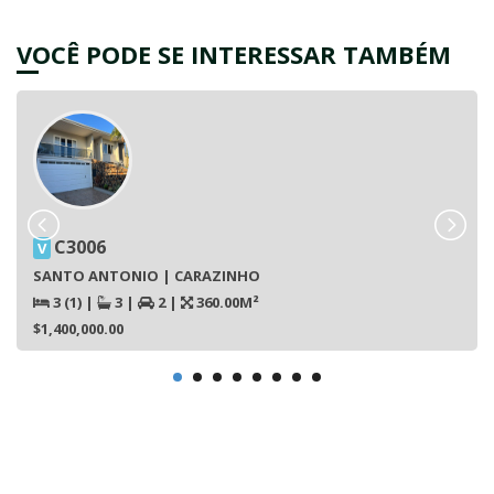
VOCÊ PODE SE INTERESSAR TAMBÉM
C3006
V
SANTO ANTONIO | CARAZINHO
3 (1)
|
3
|
2
|
360.00M²
$1,400,000.00