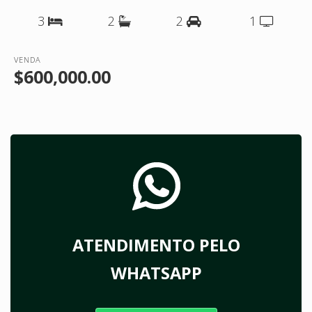
3
2
2
1
VENDA
$600,000.00
ATENDIMENTO PELO
WHATSAPP