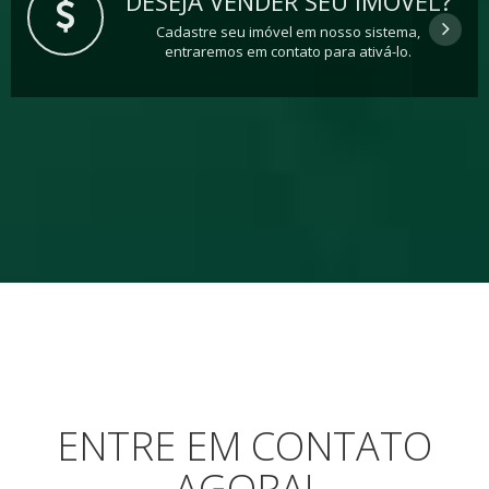
DESEJA VENDER SEU IMÓVEL?
Cadastre seu imóvel em nosso sistema,
entraremos em contato para ativá-lo.
ENTRE EM CONTATO
AGORA!