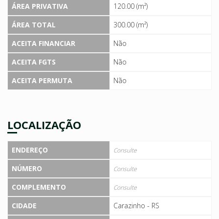
ÁREA PRIVATIVA
120.00 (m²)
ÁREA TOTAL
300.00 (m²)
ACEITA FINANCIAR
Não
ACEITA FGTS
Não
ACEITA PERMUTA
Não
LOCALIZAÇÃO
ENDEREÇO
Consulte
NÚMERO
Consulte
COMPLEMENTO
Consulte
CIDADE
Carazinho - RS