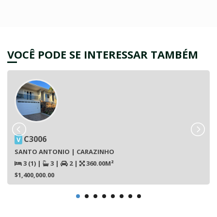
VOCÊ PODE SE INTERESSAR TAMBÉM
C3006
V
SANTO ANTONIO | CARAZINHO
3 (1)
|
3
|
2
|
360.00M²
$1,400,000.00