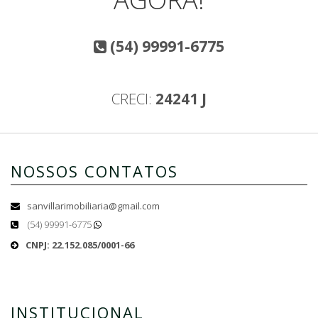
(54) 99991-6775
CRECI:
24241 J
NOSSOS CONTATOS
sanvillarimobiliaria@gmail.com
(54) 99991-6775
CNPJ: 22.152.085/0001-66
INSTITUCIONAL