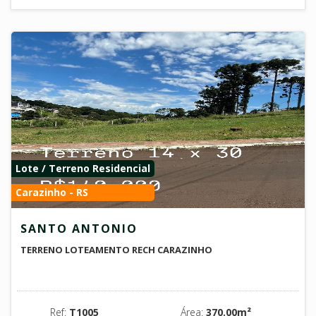
Lote / Terreno Residencial
Carazinho - RS
SANTO ANTONIO
TERRENO LOTEAMENTO RECH CARAZINHO
Ref:
T1005
Área:
370.00m²