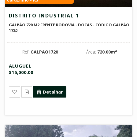
DISTRITO INDUSTRIAL 1
GALPÃO 720 M2 FRENTE RODOVIA - DOCAS - CÓDIGO GALPÃO
1720
Ref:
GALPAO1720
Área:
720.00m²
ALUGUEL
$15,000.00
Detalhar