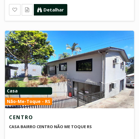
Detalhar
Casa
Não-Me-Toque - RS
CENTRO
CASA BAIRRO CENTRO NÃO ME TOQUE RS