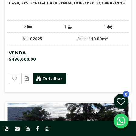
CASA, RESIDENCIAL PARA VENDA, OURO PRETO, CARAZINHO
2
1
1
Ref:
C2025
Área:
110.00m²
VENDA
$430,000.00
Detalhar
0