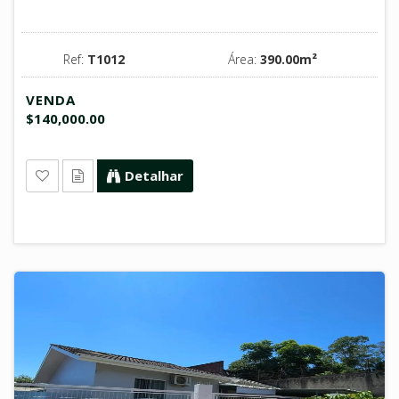
Ref:
T1012
Área:
390.00m²
VENDA
$140,000.00
Detalhar