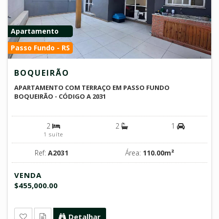
Apartamento
Passo Fundo - RS
BOQUEIRÃO
APARTAMENTO COM TERRAÇO EM PASSO FUNDO
BOQUEIRÃO - CÓDIGO A 2031
2
2
1
1 suíte
Ref:
A2031
Área:
110.00m²
VENDA
$455,000.00
Detalhar