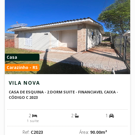
Casa
Carazinho - RS
VILA NOVA
CASA DE ESQUINA - 2 DORM SUITE - FINANCIAVEL CAIXA -
CÓDIGO C 2023
2
2
1
1 suíte
Ref:
C2023
Área:
90.00m²