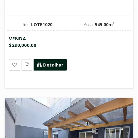
Ref:
LOTE1020
Área:
545.00m²
VENDA
$290,000.00
Detalhar