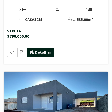
3
2
4
Ref:
CASA3035
Área:
535.00m²
VENDA
$790,000.00
Detalhar