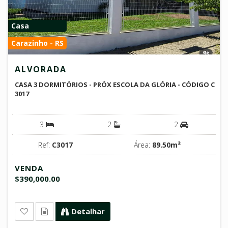
Casa
Carazinho - RS
ALVORADA
CASA 3 DORMITÓRIOS - PRÓX ESCOLA DA GLÓRIA - CÓDIGO C
3017
3
2
2
Ref:
C3017
Área:
89.50m²
VENDA
$390,000.00
Detalhar