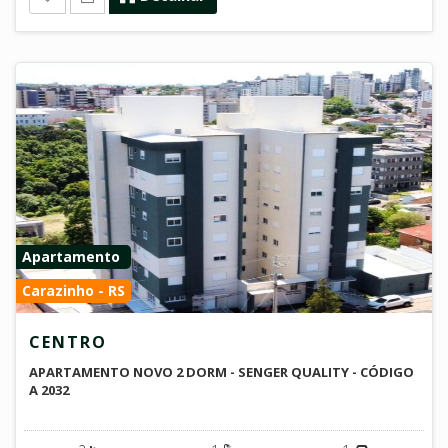
Apartamento
Carazinho - RS
CENTRO
APARTAMENTO NOVO 2 DORM - SENGER QUALITY - CÓDIGO
A 2032