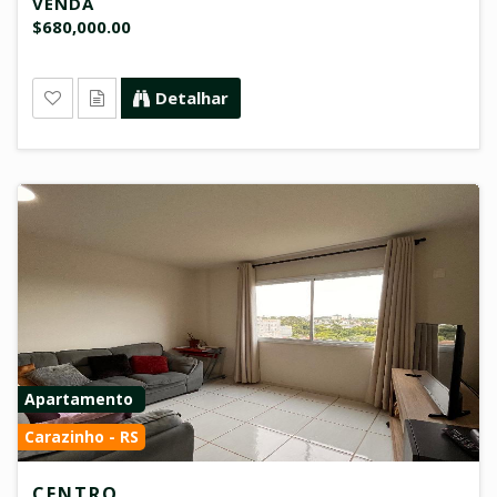
VENDA
$680,000.00
Detalhar
Apartamento
Carazinho - RS
CENTRO