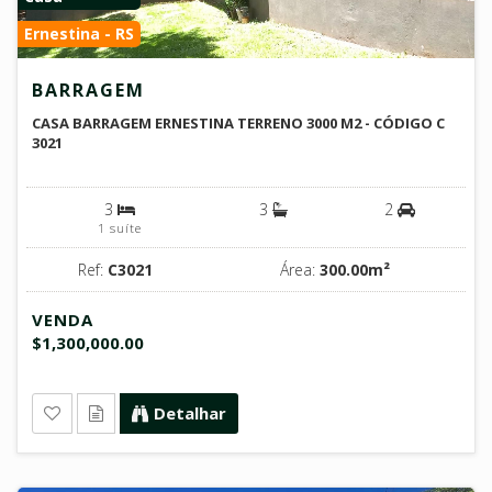
Ernestina - RS
BARRAGEM
CASA BARRAGEM ERNESTINA TERRENO 3000 M2 - CÓDIGO C
3021
3
3
2
1 suíte
Ref:
C3021
Área:
300.00m²
VENDA
$1,300,000.00
Detalhar