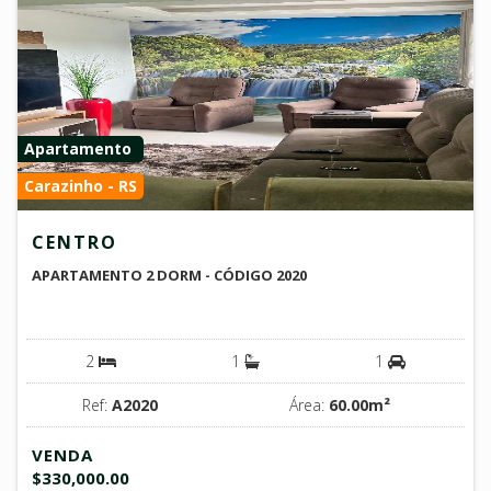
Apartamento
Carazinho - RS
CENTRO
APARTAMENTO 2 DORM - CÓDIGO 2020
2
1
1
Ref:
A2020
Área:
60.00m²
VENDA
$330,000.00