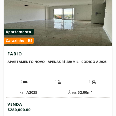
Apartamento
Carazinho - RS
FABIO
APARTAMENTO NOVO - APENAS R$ 280 MIL - CÓDIGO A 2025
2
1
1
Ref:
A2025
Área:
52.00m²
VENDA
$280,000.00