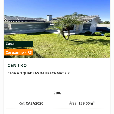
Casa
Carazinho - RS
CENTRO
CASA A 3 QUADRAS DA PRAÇA MATRIZ
2
Ref:
CASA2020
Área:
159.00m²