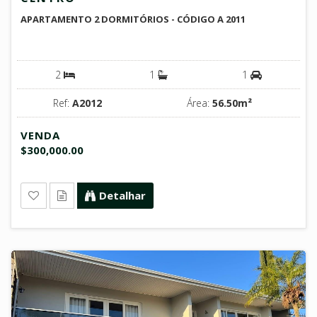
APARTAMENTO 2 DORMITÓRIOS - CÓDIGO A 2011
2
1
1
Ref:
A2012
Área:
56.50m²
VENDA
$300,000.00
Detalhar