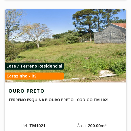
Lote / Terreno Residencial
Carazinho - RS
OURO PRETO
TERRENO ESQUINA B OURO PRETO - CÓDIGO TM 1021
Ref:
TM1021
Área:
200.00m²