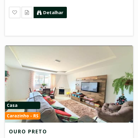
Detalhar
Casa
Carazinho - RS
OURO PRETO