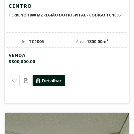
CENTRO
TERRENO 1800 M2 REGIÃO DO HOSPITAL - CODIGO TC 1005
Ref:
TC1005
Área:
1800.00m²
VENDA
$800,000.00
Detalhar