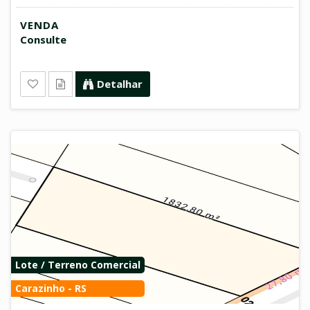
VENDA
Consulte
Detalhar
Lote / Terreno Comercial
Carazinho - RS