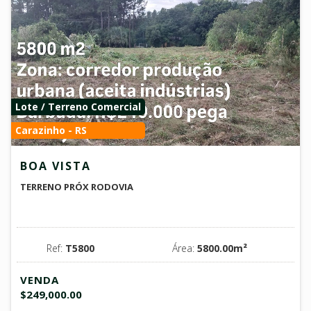
Lote / Terreno Comercial
Carazinho - RS
BOA VISTA
TERRENO PRÓX RODOVIA
Ref:
T5800
Área:
5800.00m²
VENDA
$249,000.00