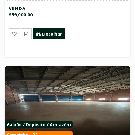
VENDA
$59,000.00
Detalhar
Galpão / Depósito / Armazém
Carazinho - RS