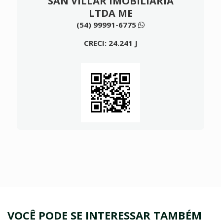
SAN VILLAR IMOBILIARIA
LTDA ME
(54) 99991-6775
CRECI: 24.241 J
VOCÊ PODE SE INTERESSAR TAMBÉM