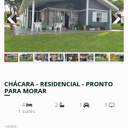
CHÁCARA - RESIDENCIAL - PRONTO
PARA MORAR
4
2
1
1
1 suítes
VENDA