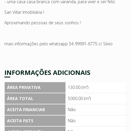
- uma casa casa branca com varanda, para viver e ser feliz
San Villar Imobiliária !
Aproximando pessoas de seus sonhos !
mais informações pelo whatsapp 54 99991-6775 c/ Silvio
INFORMAÇÕES ADICIONAIS
ÁREA PRIVATIVA
130.00 (m²)
ÁREA TOTAL
5000.00 (m²)
ACEITA FINANCIAR
Não
ACEITA FGTS
Não