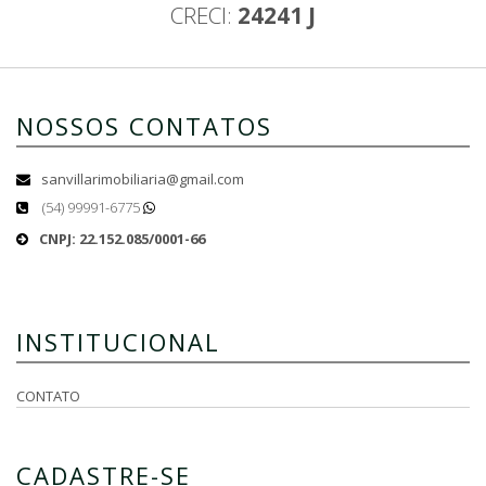
CRECI:
24241 J
NOSSOS CONTATOS
sanvillarimobiliaria@gmail.com
(54) 99991-6775
CNPJ: 22.152.085/0001-66
INSTITUCIONAL
CONTATO
CADASTRE-SE