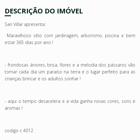
DESCRIÇÃO DO IMÓVEL
San Villar apresenta:
Maravilhoso sítio com jardinagem, arborismo, piscina e bem
estar 365 dias por ano !
- frondosas árvores, brisa, flores e a melodia dos pássaros vão
tornar cada dia um paraíso na terra e o lugar perfeito para as
crianças brincar e os adultos sonhar !
- aqui o tempo desacelera e a vida ganha novas cores, sons e
aromas !
codigo c 4012