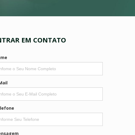
NTRAR EM CONTATO
ome
Mail
lefone
ensagem