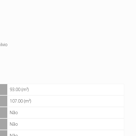
ilvio
93.00 (m²)
107.00 (m²)
Não
Não
Não