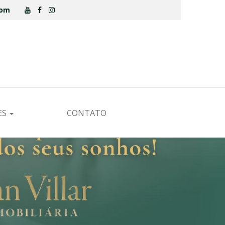
.com
ES
CONTATO