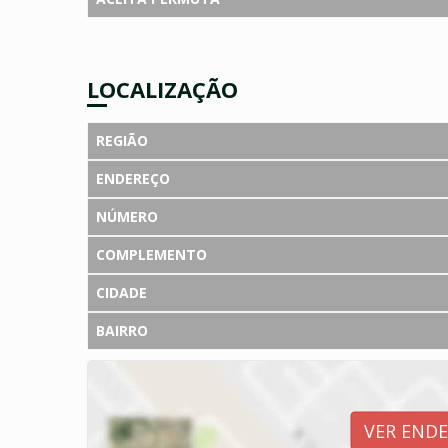
LOCALIZAÇÃO
REGIÃO
ENDEREÇO
NÚMERO
COMPLEMENTO
CIDADE
BAIRRO
VER END