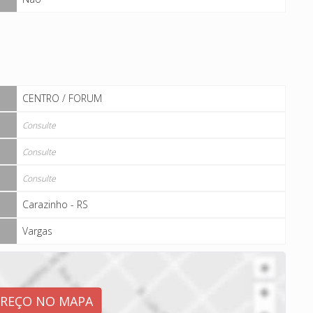
CENTRO / FORUM
Consulte
Consulte
Consulte
Carazinho - RS
Vargas
EREÇO NO MAPA