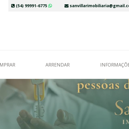
(54) 99991-6775
sanvillarimobiliaria@gmail
MPRAR
ARRENDAR
INFORMAÇÕ