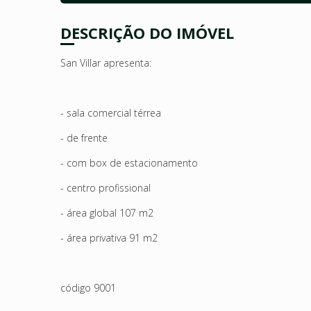
DESCRIÇÃO DO IMÓVEL
San Villar apresenta:
- sala comercial térrea
- de frente
- com box de estacionamento
- centro profissional
- área global 107 m2
- área privativa 91 m2
código 9001