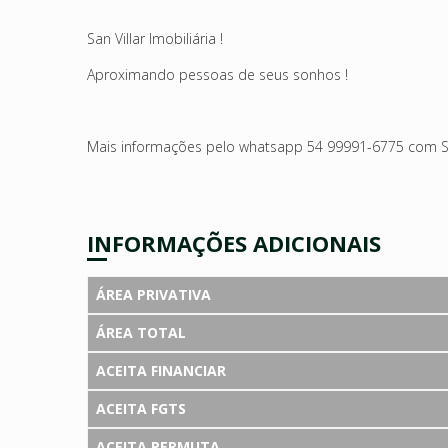
San Villar Imobiliária !
Aproximando pessoas de seus sonhos !
Mais informações pelo whatsapp 54 99991-6775 com S
INFORMAÇÕES ADICIONAIS
ÁREA PRIVATIVA
ÁREA TOTAL
ACEITA FINANCIAR
ACEITA FGTS
ACEITA PERMUTA