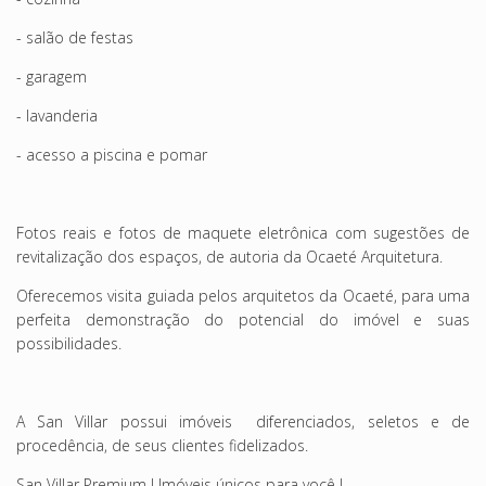
- salão de festas
- garagem
- lavanderia
- acesso a piscina e pomar
Fotos reais e fotos de maquete eletrônica com sugestões de
revitalização dos espaços, de autoria da Ocaeté Arquitetura.
Oferecemos visita guiada pelos arquitetos da Ocaeté, para uma
perfeita demonstração do potencial do imóvel e suas
possibilidades.
A San Villar possui imóveis diferenciados, seletos e de
procedência, de seus clientes fidelizados.
San Villar Premium ! Imóveis únicos para você !