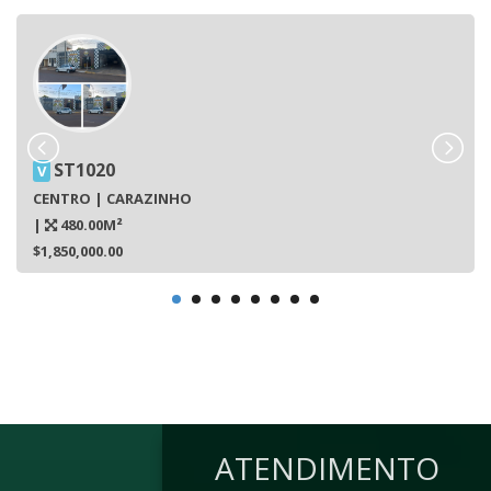
ST1020
V
CENTRO | CARAZINHO
|
480.00M²
$1,850,000.00
ATENDIMENTO