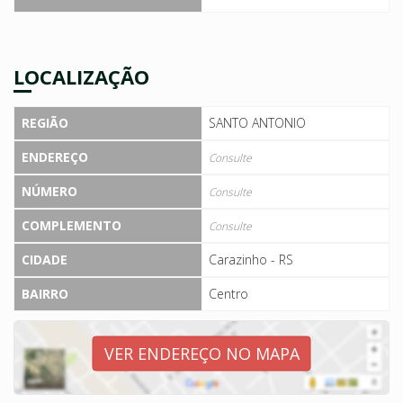
LOCALIZAÇÃO
REGIÃO
SANTO ANTONIO
ENDEREÇO
Consulte
NÚMERO
Consulte
COMPLEMENTO
Consulte
CIDADE
Carazinho - RS
BAIRRO
Centro
VER ENDEREÇO NO MAPA