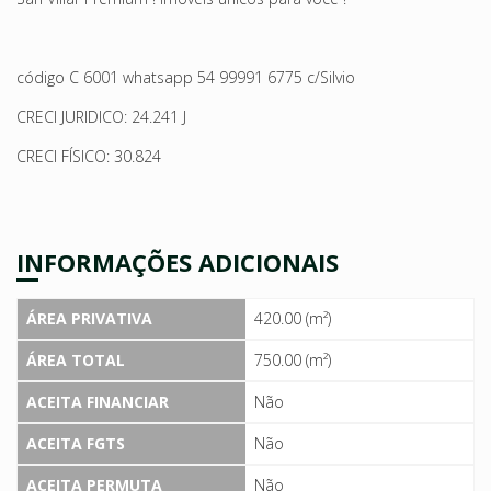
código C 6001 whatsapp 54 99991 6775 c/Silvio
CRECI JURIDICO: 24.241 J
CRECI FÍSICO: 30.824
INFORMAÇÕES ADICIONAIS
ÁREA PRIVATIVA
420.00 (m²)
ÁREA TOTAL
750.00 (m²)
ACEITA FINANCIAR
Não
ACEITA FGTS
Não
ACEITA PERMUTA
Não