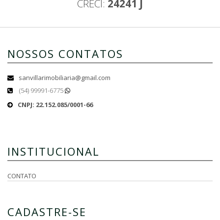
CRECI:
24241 J
NOSSOS CONTATOS
sanvillarimobiliaria@gmail.com
(54) 99991-6775
CNPJ: 22.152.085/0001-66
INSTITUCIONAL
CONTATO
CADASTRE-SE