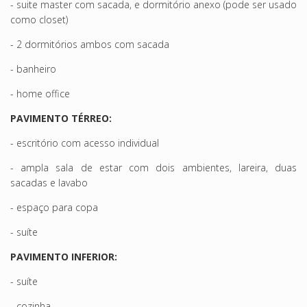
- suite master com sacada, e dormitório anexo (pode ser usado
como closet)
- 2 dormitórios ambos com sacada
- banheiro
- home office
PAVIMENTO TÉRREO:
- escritório com acesso individual
- ampla sala de estar com dois ambientes, lareira, duas
sacadas e lavabo
- espaço para copa
- suíte
PAVIMENTO INFERIOR:
- suíte
- cozinha