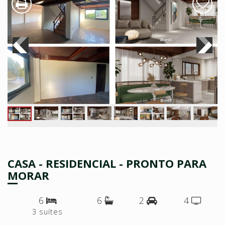
CASA - RESIDENCIAL - PRONTO PARA
MORAR
6
6
2
4
3 suítes