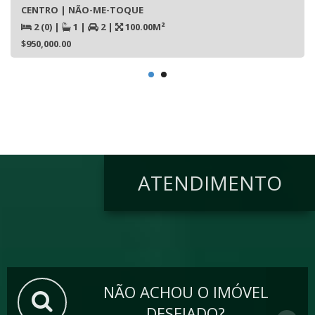
CENTRO | NÃO-ME-TOQUE
2 (0)
|
1
|
2
|
100.00M²
$950,000.00
ATENDIMENTO
NÃO ACHOU O IMÓVEL
DESEJADO?