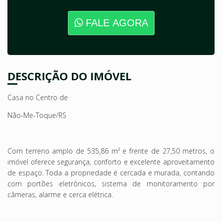
FALE AGORA
DESCRIÇÃO DO IMÓVEL
Casa no Centro de
Não-Me-Toque/RS
Com terreno amplo de
535,86 m²
e frente de
27,50 metros
, o
imóvel oferece segurança, conforto e excelente
aproveitamento
de espaço. Toda a propriedade é cercada e murada, contando
com portões eletrônicos, sistema
de monitoramento por
câmeras, alarme e cerca elétrica.