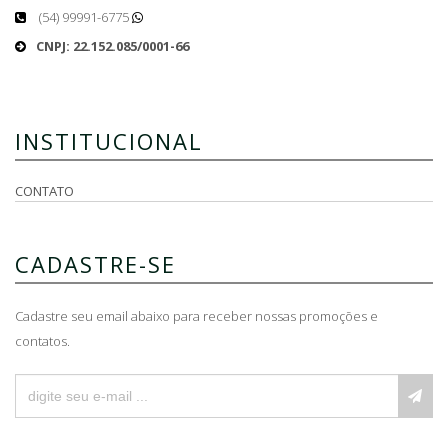
(54) 99991-6775
CNPJ: 22.152.085/0001-66
INSTITUCIONAL
CONTATO
CADASTRE-SE
Cadastre seu email abaixo para receber nossas promoções e
contatos.