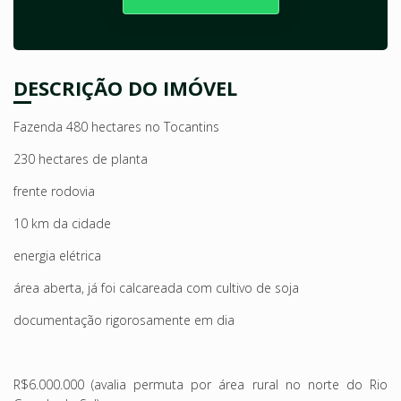
DESCRIÇÃO DO IMÓVEL
Fazenda 480 hectares no Tocantins
230 hectares de planta
frente rodovia
10 km da cidade
energia elétrica
área aberta, já foi calcareada com cultivo de soja
documentação rigorosamente em dia
R$6.000.000 (avalia permuta por área rural no norte do Rio