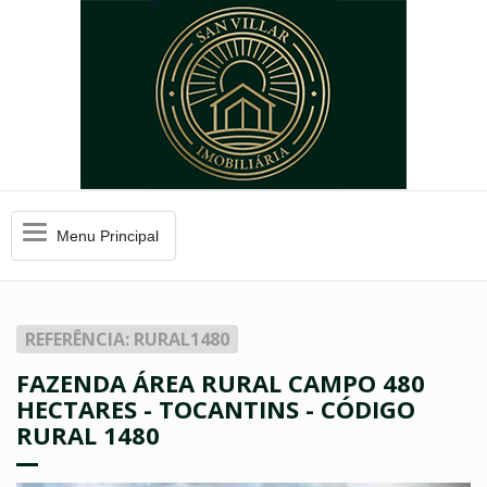
Menu
Menu Principal
Principal
REFERÊNCIA: RURAL1480
FAZENDA ÁREA RURAL CAMPO 480
HECTARES - TOCANTINS - CÓDIGO
RURAL 1480