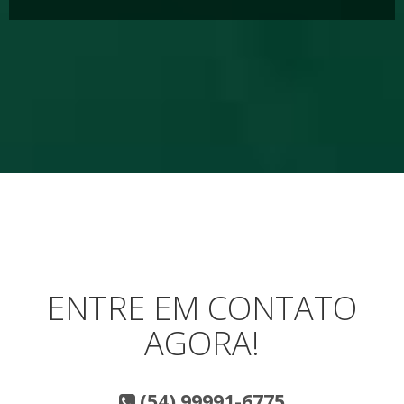
ENTRE EM CONTATO
AGORA!
(54) 99991-6775