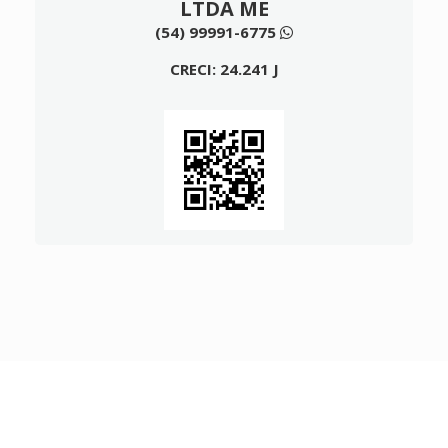
LTDA ME
(54) 99991-6775
CRECI: 24.241 J