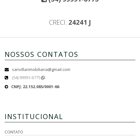
CRECI:
24241 J
NOSSOS CONTATOS
sanvillarimobiliaria@gmail.com
(54) 99991-6775
CNPJ: 22.152.085/0001-66
INSTITUCIONAL
CONTATO