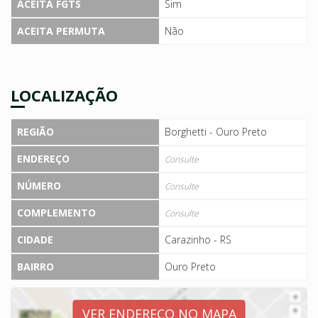
ACEITA FGTS
Sim
ACEITA PERMUTA
Não
LOCALIZAÇÃO
REGIÃO
Borghetti - Ouro Preto
ENDEREÇO
Consulte
NÚMERO
Consulte
COMPLEMENTO
Consulte
CIDADE
Carazinho - RS
BAIRRO
Ouro Preto
VER ENDEREÇO NO MAPA