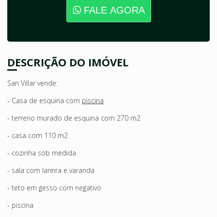
FALE AGORA
DESCRIÇÃO DO IMÓVEL
San Villar vende:
- Casa de esquina com
piscina
- terreno murado de esquina com 270 m2
- casa com 110 m2
- cozinha sob medida
- sala com lareira e varanda
- teto em gesso com negativo
- piscina