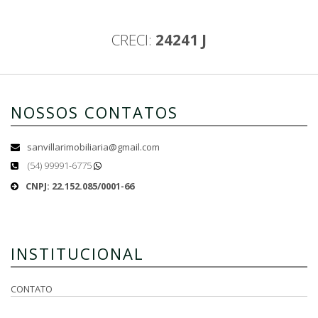
CRECI:
24241 J
NOSSOS CONTATOS
sanvillarimobiliaria@gmail.com
(54) 99991-6775
CNPJ: 22.152.085/0001-66
INSTITUCIONAL
CONTATO