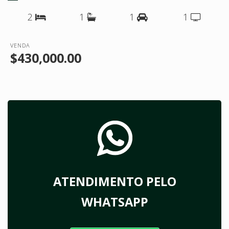
2
1
1
1
VENDA
$430,000.00
ATENDIMENTO PELO
WHATSAPP