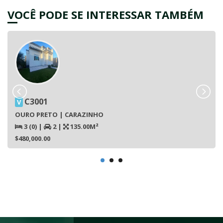
VOCÊ PODE SE INTERESSAR TAMBÉM
C3001
V
OURO PRETO | CARAZINHO
3 (0)
|
2
|
135.00M²
$480,000.00