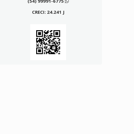
(54) 99991-6775
CRECI: 24.241 J