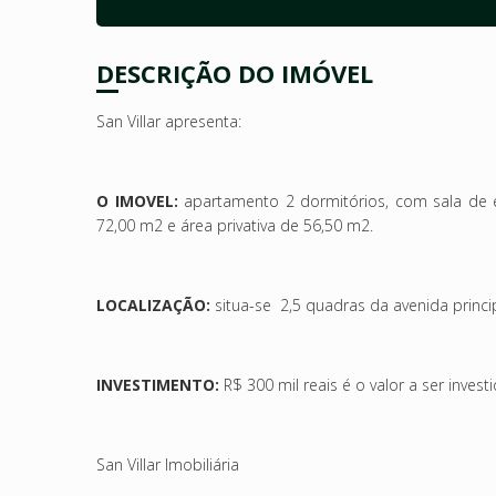
DESCRIÇÃO DO IMÓVEL
San Villar apresenta:
O IMOVEL:
apartamento 2 dormitórios, com sala de es
72,00 m2 e área privativa de 56,50 m2.
LOCALIZAÇÃO:
situa-se 2,5 quadras da avenida princip
INVESTIMENTO:
R$ 300 mil reais é o valor a ser inves
San Villar Imobiliária