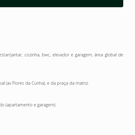
tar/jantar, cozinha, bwc, elevador e garagem, área global de
al (av Flores da Cunha), e da praça da matriz.
tido (apartamento e garagem).