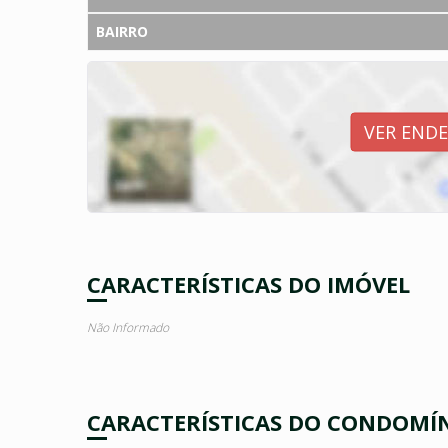
BAIRRO
VER END
CARACTERÍSTICAS DO IMÓVEL
Não Informado
CARACTERÍSTICAS DO CONDOMÍ