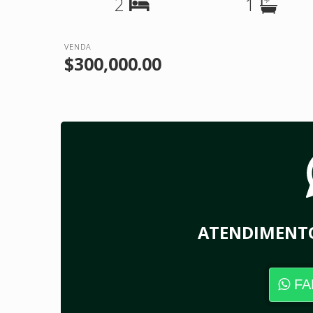
2
1
VENDA
$300,000.00
ATENDIMENT
FA