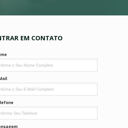
NTRAR EM CONTATO
ome
Mail
lefone
ensagem