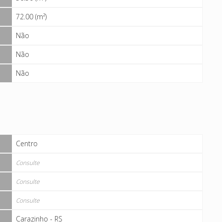
72.00 (m²)
Não
Não
Não
Centro
Consulte
Consulte
Consulte
Carazinho - RS