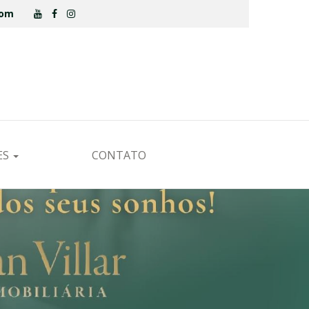
.com
ES
CONTATO