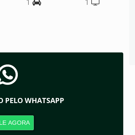
1
1
O PELO WHATSAPP
LE AGORA