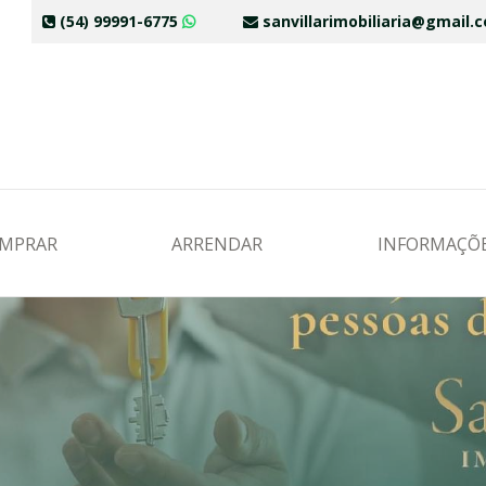
(54) 99991-6775
sanvillarimobiliaria@gmail
MPRAR
ARRENDAR
INFORMAÇÕ