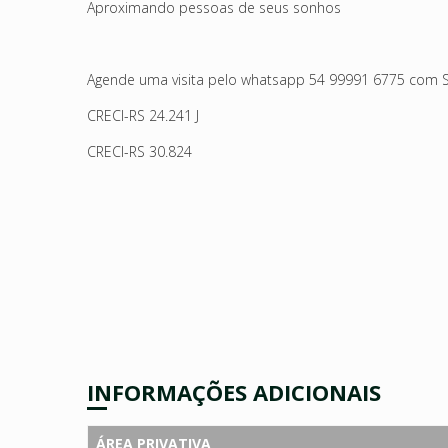
Aproximando pessoas de seus sonhos
Agende uma visita pelo whatsapp 54 99991 6775 com S
CRECI-RS 24.241 J
CRECI-RS 30.824
INFORMAÇÕES ADICIONAIS
ÁREA PRIVATIVA