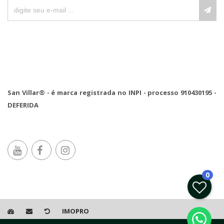
San Villar® - é marca registrada no INPI - processo 910430195 -
DEFERIDA
0
IMOPRO