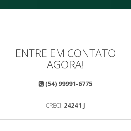
ENTRE EM CONTATO
AGORA!
(54) 99991-6775
CRECI:
24241 J