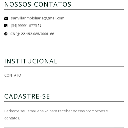
NOSSOS CONTATOS
sanvillarimobiliaria@gmail.com
(54) 99991-6775
CNPJ: 22.152.085/0001-66
INSTITUCIONAL
CONTATO
CADASTRE-SE
Cadastre seu email abaixo para receber nossas promoções e
contatos.