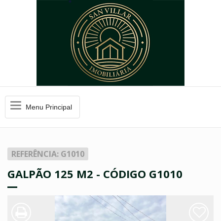
Menu
Menu Principal
Principal
REFERÊNCIA: G1010
GALPÃO 125 M2 - CÓDIGO G1010