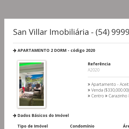
San Villar Imobiliária - (54) 99
APARTAMENTO 2 DORM - código 2020
Referência
A2020
Apartamento - Acei
Venda ($330,000.00)
Centro
Carazinho
Dados Básicos do Imóvel
Tipo de Imóvel
Condomínio
Ár