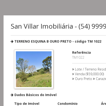
San Villar Imobiliária - (54) 99
TERRENO ESQUINA B OURO PRETO - código TM 1022
Referência
TM1022
Lote / Terreno Resid
Venda ($59,000.00)
Ouro Preto
Caraz
Dados Básicos do Imóvel
Tipo de Imóvel
Condomínio
Ár