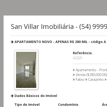
San Villar Imobiliária - (54) 99
APARTAMENTO NOVO - APENAS R$ 280 MIL - código A 
Referência
A2025
Apartamento - Pron
Venda ($280,000.00)
Fabio
Carazinho
Dados Básicos do Imóvel
Tipo de Imóvel
Condomínio
Ár