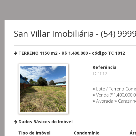
San Villar Imobiliária - (54) 99
TERRENO 1150 m2 - R$ 1.400.000 - código TC 1012
Referência
TC1012
Lote / Terreno Come
Venda ($1,400,000.0
Alvorada
Carazin
Dados Básicos do Imóvel
Tipo de Imóvel
Condomínio
Ár