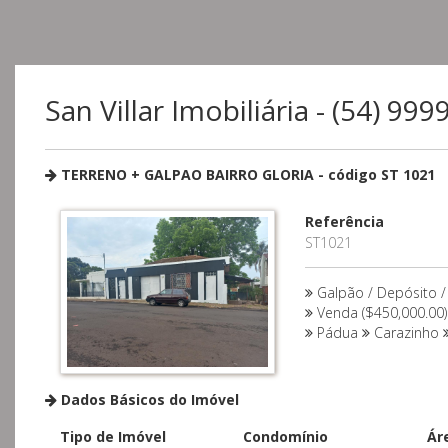
San Villar Imobiliária - (54) 99
TERRENO + GALPAO BAIRRO GLORIA - código ST 1021
Referência
ST1021
Galpão / Depósito /
Venda ($450,000.00)
Pádua
Carazinho
Dados Básicos do Imóvel
Tipo de Imóvel
Condomínio
Ár