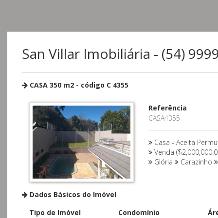
San Villar Imobiliária - (54) 99
CASA 350 m2 - código C 4355
Referência
CASA4355
Casa - Aceita Permu
Venda ($2,000,000.0
Glória
Carazinho
Dados Básicos do Imóvel
Tipo de Imóvel
Condomínio
Ár